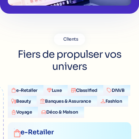
Clients
Fiers de propulser vos
univers
e-Retailer
Luxe
Classified
DNVB
Beauty
Banques & Assurance
Fashion
Voyage
Déco & Maison
e-Retailer