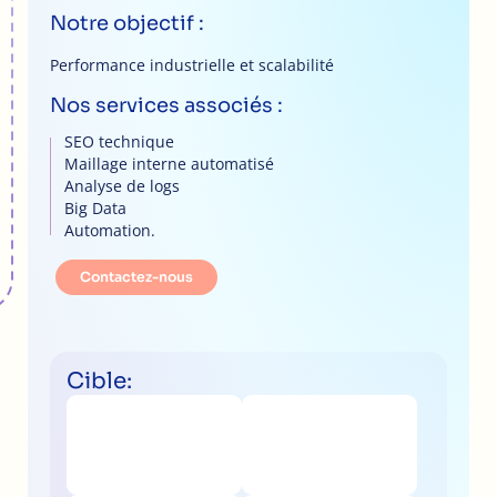
Notre objectif :
Performance industrielle et scalabilité
Nos services associés :
SEO technique
Maillage interne automatisé
Analyse de logs
Big Data
Automation.
Contactez-nous
Cible: