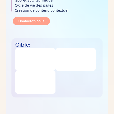
GEO et SEO technique
Cycle de vie des pages
Création de contenu contextuel
Contactez-nous
Cible: