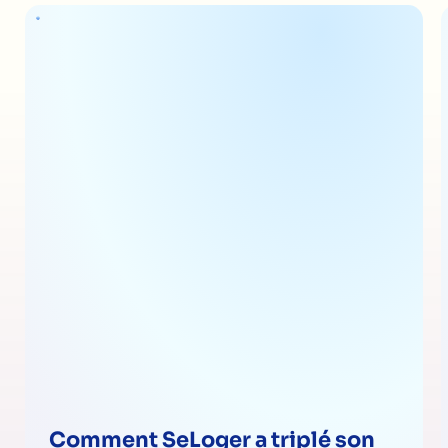
Comment SeLoger a triplé son